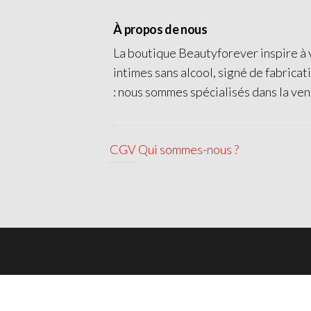
À propos de nous
La boutique Beautyforever inspire à v
intimes sans alcool, signé de fabricat
: nous sommes spécialisés dans la ven
CGV
Qui sommes-nous ?