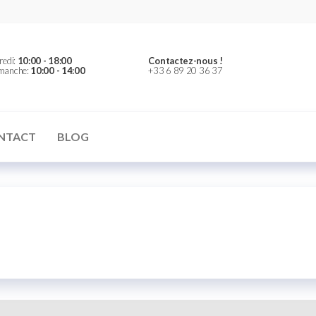
redi:
10:00 - 18:00
Contactez-nous !
imanche:
10:00 - 14:00
+33 6 89 20 36 37
NTACT
BLOG