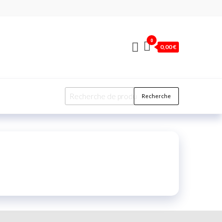
0
0,00 €
Recherche