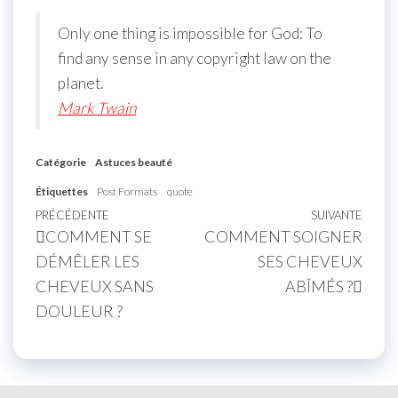
Only one thing is impossible for God: To
find any sense in any copyright law on the
planet.
Mark Twain
Catégorie
Astuces beauté
Étiquettes
Post Formats
quote
PRÉCÉDENTE
SUIVANTE
COMMENT SE
COMMENT SOIGNER
DÉMÊLER LES
SES CHEVEUX
CHEVEUX SANS
ABÎMÉS ?
DOULEUR ?