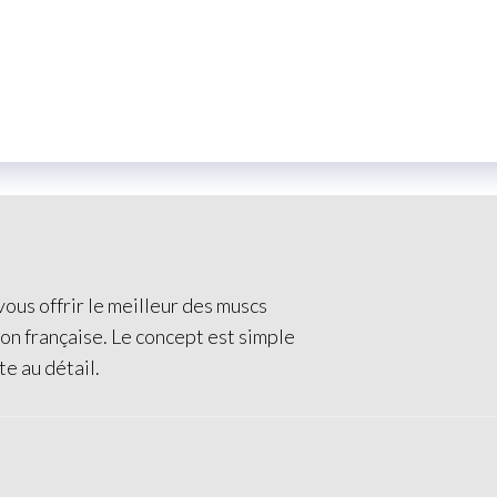
ous offrir le meilleur des muscs
ion française. Le concept est simple
te au détail.