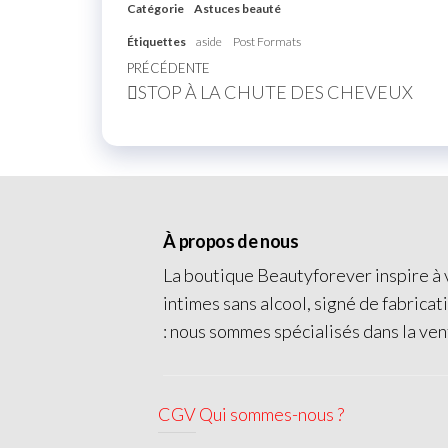
Catégorie
Astuces beauté
Étiquettes
aside
Post Formats
PRÉCÉDENTE
STOP À LA CHUTE DES CHEVEUX
À propos de nous
La boutique Beautyforever inspire à v
intimes sans alcool, signé de fabricat
: nous sommes spécialisés dans la ven
CGV
Qui sommes-nous ?