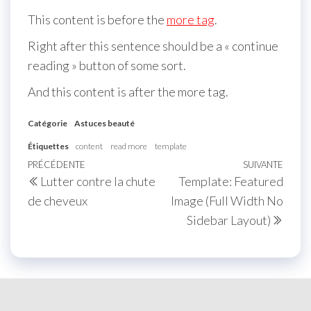
This content is before the
more tag
.
Right after this sentence should be a « continue
reading » button of some sort.
And this content is after the more tag.
Catégorie
Astuces beauté
Étiquettes
content
read more
template
PRÉCÉDENTE
SUIVANTE
Lutter contre la chute
Template: Featured
de cheveux
Image (Full Width No
Sidebar Layout)