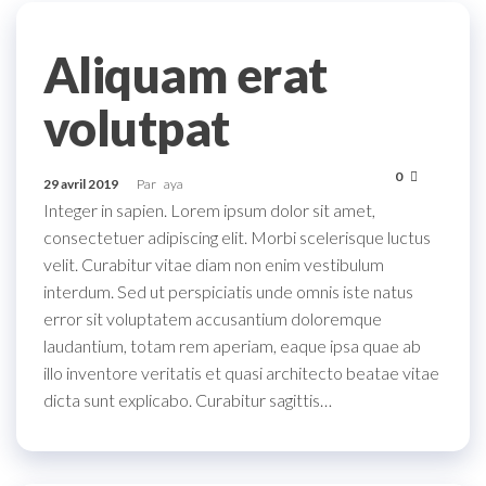
Aliquam erat
volutpat
0
29 avril 2019
Par
aya
Integer in sapien. Lorem ipsum dolor sit amet,
consectetuer adipiscing elit. Morbi scelerisque luctus
velit. Curabitur vitae diam non enim vestibulum
interdum. Sed ut perspiciatis unde omnis iste natus
error sit voluptatem accusantium doloremque
laudantium, totam rem aperiam, eaque ipsa quae ab
illo inventore veritatis et quasi architecto beatae vitae
dicta sunt explicabo. Curabitur sagittis…