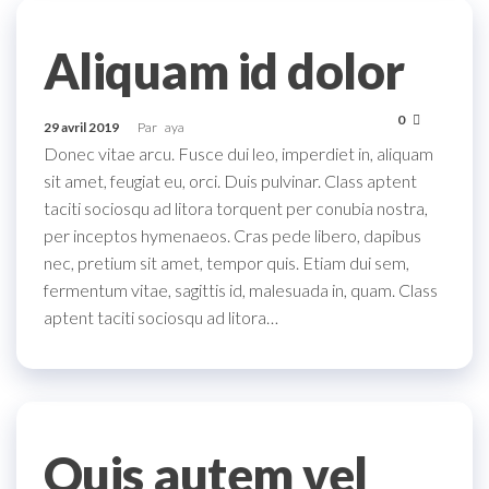
Aliquam id dolor
0
29 avril 2019
Par
aya
Donec vitae arcu. Fusce dui leo, imperdiet in, aliquam
sit amet, feugiat eu, orci. Duis pulvinar. Class aptent
taciti sociosqu ad litora torquent per conubia nostra,
per inceptos hymenaeos. Cras pede libero, dapibus
nec, pretium sit amet, tempor quis. Etiam dui sem,
fermentum vitae, sagittis id, malesuada in, quam. Class
aptent taciti sociosqu ad litora…
Quis autem vel