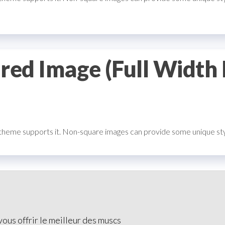
red Image (Full Width
e theme supports it. Non-square images can provide some unique styl
ous offrir le meilleur des muscs