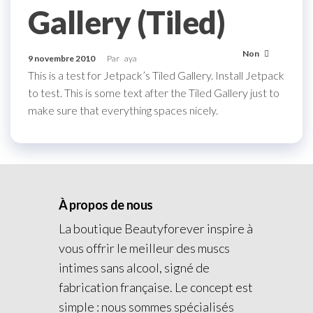
Gallery (Tiled)
Non
9 novembre 2010
Par
aya
This is a test for Jetpack’s Tiled Gallery. Install Jetpack
to test. This is some text after the Tiled Gallery just to
make sure that everything spaces nicely.
À propos de nous
La boutique Beautyforever inspire à
vous offrir le meilleur des muscs
intimes sans alcool, signé de
fabrication française. Le concept est
simple : nous sommes spécialisés