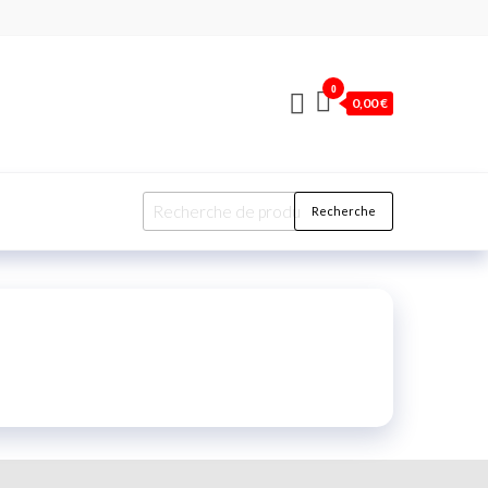
0
0,00 €
Recherche