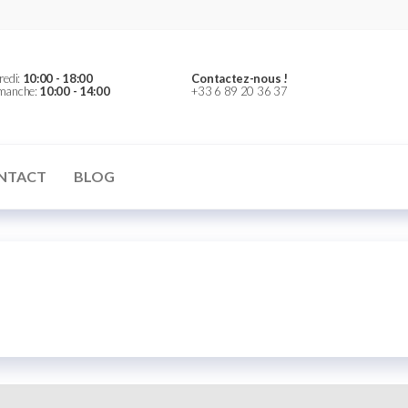
redi:
10:00 - 18:00
Contactez-nous !
imanche:
10:00 - 14:00
+33 6 89 20 36 37
NTACT
BLOG