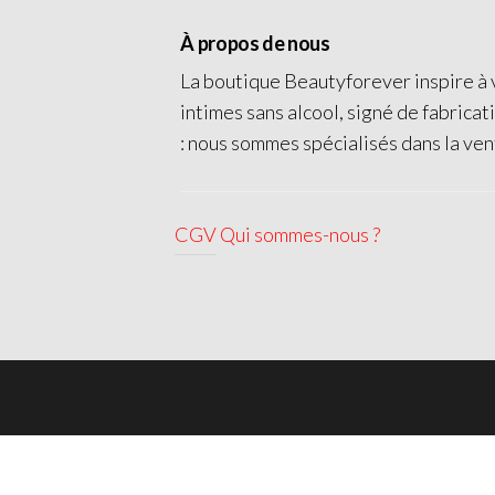
À propos de nous
La boutique Beautyforever inspire à v
intimes sans alcool, signé de fabricat
: nous sommes spécialisés dans la ven
CGV
Qui sommes-nous ?