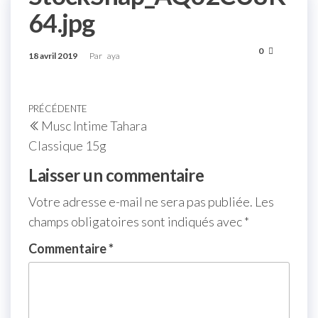
64.jpg
0
18 avril 2019
Par
aya
PRÉCÉDENTE
Musc Intime Tahara
Classique 15g
Laisser un commentaire
Votre adresse e-mail ne sera pas publiée.
Les
champs obligatoires sont indiqués avec
*
Commentaire
*