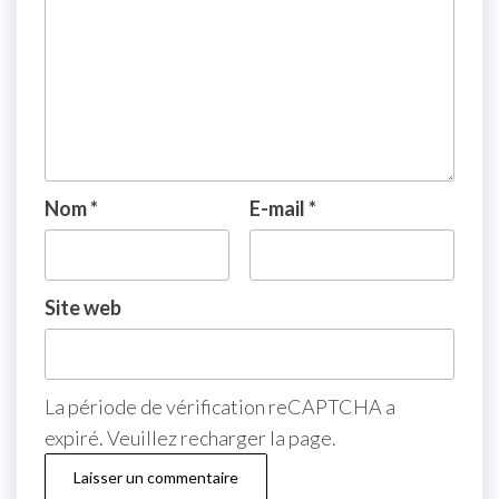
Nom
*
E-mail
*
Site web
La période de vérification reCAPTCHA a
expiré. Veuillez recharger la page.