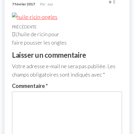
0
7 février 2017
Par
aya
PRÉCÉDENTE
L’huile de ricin pour
faire pousser les ongles
Laisser un commentaire
Votre adresse e-mail ne sera pas publiée.
Les
champs obligatoires sont indiqués avec
*
Commentaire
*