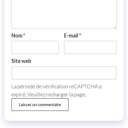
Nom
*
E-mail
*
Site web
La période de vérification reCAPTCHA a
expiré. Veuillez recharger la page.