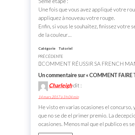
5ème étape :
Une fois que vous avez appliqué votre roug
appliquez à nouveau votre rouge.
Enfin, si vous le souhaitez, finissez votre
de la couleur…
Catégorie
Tutoriel
PRÉCÉDENTE
COMMENT RÉUSSIR SA FRENCH MA
Un commentaire sur « COMMENT FAIRE 
Charleigh
dit :
14 mars 2017 à 3 h 04 min
He visto en varias ocasiones el concurso, 
que no se de el primer premio. La decepcio
ocasiones. Menos mal que el publico es se