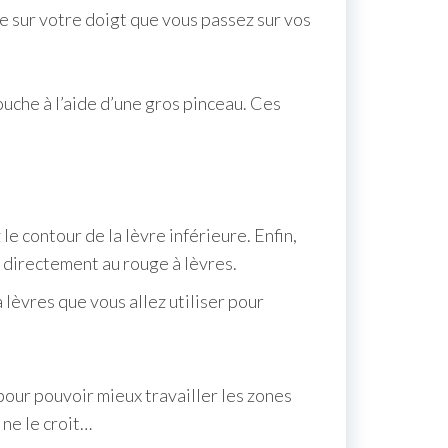
 sur votre doigt que vous passez sur vos
ouche à l’aide d’une gros pinceau. Ces
le contour de la lèvre inférieure. Enfin,
r directement au rouge à lèvres.
à lèvres que vous allez utiliser pour
pour pouvoir mieux travailler les zones
 ne le croit…