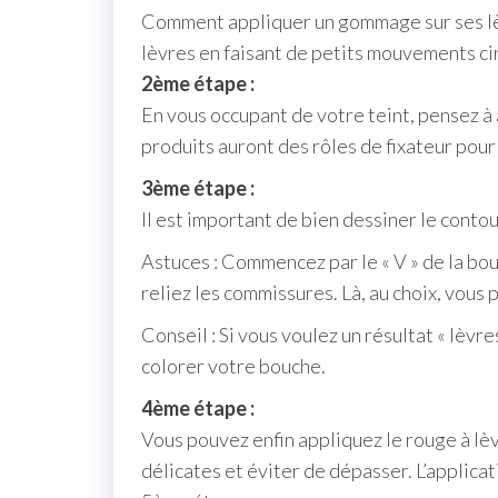
Comment appliquer un gommage sur ses lèv
lèvres en faisant de petits mouvements ci
2ème étape :
En vous occupant de votre teint, pensez à 
produits auront des rôles de fixateur pour 
3ème étape :
Il est important de bien dessiner le conto
Astuces : Commencez par le « V » de la bouch
reliez les commissures. Là, au choix, vous
Conseil : Si vous voulez un résultat « lèvr
colorer votre bouche.
4ème étape :
Vous pouvez enfin appliquez le rouge à lèv
délicates et éviter de dépasser. L’applica