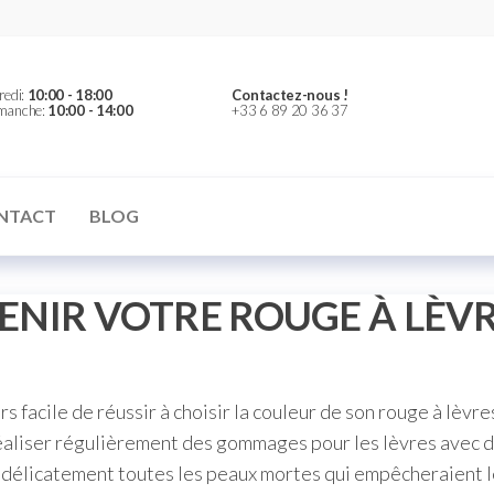
redi:
10:00 - 18:00
Contactez-nous !
imanche:
10:00 - 14:00
+33 6 89 20 36 37
NTACT
BLOG
NIR VOTRE ROUGE À LÈVR
s facile de réussir à choisir la couleur de son rouge à lèvre
réaliser régulièrement des gommages pour les lèvres avec d
r délicatement toutes les peaux mortes qui empêcheraient le