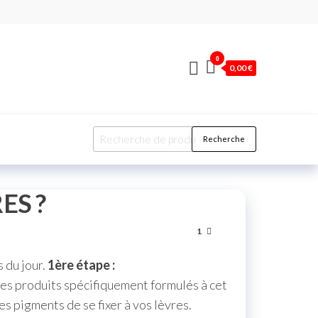
0
0,00 €
Recherche
ES ?
1
s du jour.
1ère étape :
es produits spécifiquement formulés à cet
s pigments de se fixer à vos lèvres.