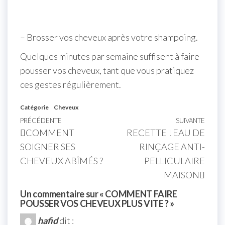
– Brosser vos cheveux après votre shampoing.
Quelques minutes par semaine suffisent à faire
pousser vos cheveux, tant que vous pratiquez
ces gestes régulièrement.
Catégorie
Cheveux
PRÉCÉDENTE
SUIVANTE
COMMENT
RECETTE ! EAU DE
SOIGNER SES
RINÇAGE ANTI-
CHEVEUX ABÎMÉS ?
PELLICULAIRE
MAISON
Un commentaire sur « COMMENT FAIRE
POUSSER VOS CHEVEUX PLUS VITE ? »
hafid
dit :