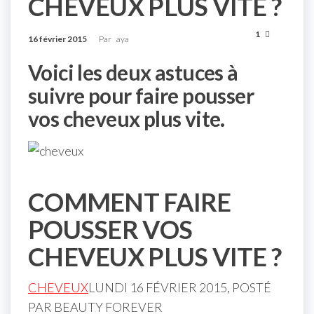
CHEVEUX PLUS VITE ?
1
16 février 2015
Par
aya
Voici les deux astuces à
suivre pour faire pousser
vos cheveux plus vite.
COMMENT FAIRE
POUSSER VOS
CHEVEUX PLUS VITE ?
CHEVEUX
LUNDI 16 FÉVRIER 2015, POSTÉ
PAR BEAUTY FOREVER