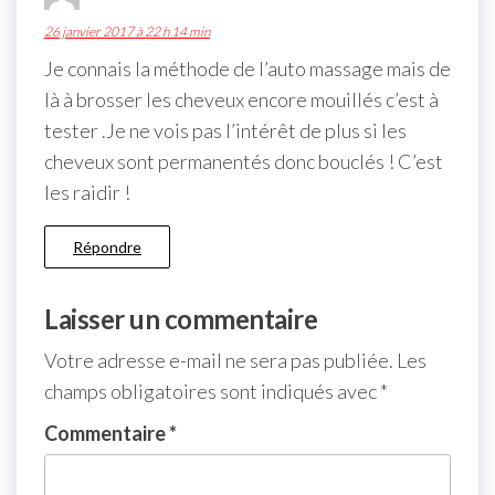
26 janvier 2017 à 22 h 14 min
Je connais la méthode de l’auto massage mais de
là à brosser les cheveux encore mouillés c’est à
tester .Je ne vois pas l’intérêt de plus si les
cheveux sont permanentés donc bouclés ! C’est
les raidir !
Répondre
Laisser un commentaire
Votre adresse e-mail ne sera pas publiée.
Les
champs obligatoires sont indiqués avec
*
Commentaire
*