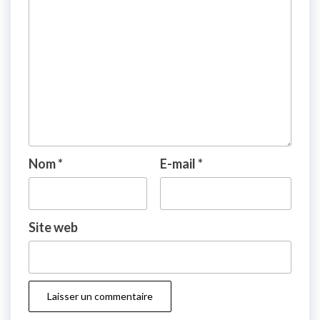
Nom
*
E-mail
*
Site web