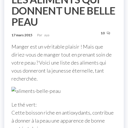
DONNENT UNE BELLE
PEAU
10
17 mars 2015
Par
aya
Manger est un véritable plaisir ! Mais que
diriez-vous de manger tout en prenant soin de
votre peau ? Voici une liste des aliments qui
vous donneront la jeunesse éternelle, tant
recherchée.
Le thé vert:
Cette boisson riche en antioxydants, contribue
à donner à la peau une apparence de bonne