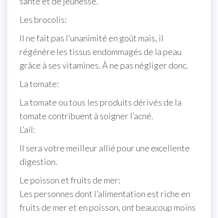
santé et de jeunesse.
Les brocolis:
Il ne fait pas l’unanimité en goût mais, il
régénère les tissus endommagés de la peau
grâce à ses vitamines. À ne pas négliger donc.
La tomate:
La tomate ou tous les produits dérivés de la
tomate contribuent à soigner l’acné.
L’ail:
Il sera votre meilleur allié pour une excellente
digestion.
Le poisson et fruits de mer:
Les personnes dont l’alimentation est riche en
fruits de mer et en poisson, ont beaucoup moins