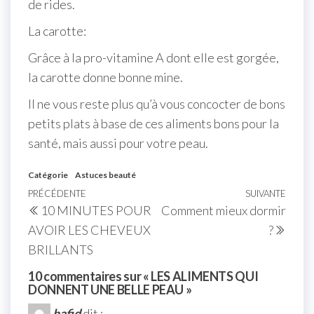
de rides.
La carotte:
Grâce à la pro-vitamine A dont elle est gorgée,
la carotte donne bonne mine.
Il ne vous reste plus qu’à vous concocter de bons
petits plats à base de ces aliments bons pour la
santé, mais aussi pour votre peau.
Catégorie
Astuces beauté
PRÉCÉDENTE
SUIVANTE
10 MINUTES POUR
Comment mieux dormir
AVOIR LES CHEVEUX
?
BRILLANTS
10 commentaires sur « LES ALIMENTS QUI
DONNENT UNE BELLE PEAU »
hafid
dit :