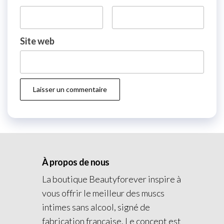
Site web
À propos de nous
La boutique Beautyforever inspire à
vous offrir le meilleur des muscs
intimes sans alcool, signé de
fabrication française. Le concept est