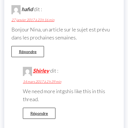
hafid
dit :
27 janvier 2017 à 23 h 16 min
Bonjour Nina, un article sur le sujet est prévu
dans les prochaines semaines.
Répondre
Shirley
dit :
14 mars 2017 à 2 h 39 min
We need more intgshis like this in this
thread.
Répondre