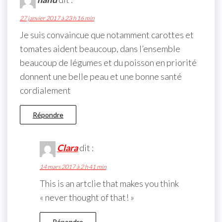
27 janvier 2017 à 23 h 16 min
Je suis convaincue que notamment carottes et
tomates aident beaucoup, dans l’ensemble
beaucoup de légumes et du poisson en priorité
donnent une belle peau et une bonne santé
cordialement
Répondre
Clara
dit :
14 mars 2017 à 2 h 41 min
This is an artclie that makes you think
« never thought of that! »
Répondre