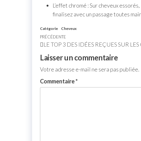
L’effet chromé : Sur cheveux essorés, 
finalisez avec un passage toutes main
Catégorie
Cheveux
PRÉCÉDENTE
LE TOP 3 DES IDÉES REÇUES SUR LES
Laisser un commentaire
Votre adresse e-mail ne sera pas publiée.
Commentaire
*