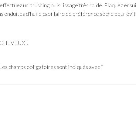
effectuez un brushing puis lissage très raide. Plaquez ensuit
s enduites d’huile capillaire de préférence sèche pour évite
 CHEVEUX !
Les champs obligatoires sont indiqués avec
*