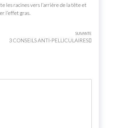
e les racines vers l’arrière de la tête et
r l’effet gras.
SUIVANTE
3 CONSEILS ANTI-PELLICULAIRES