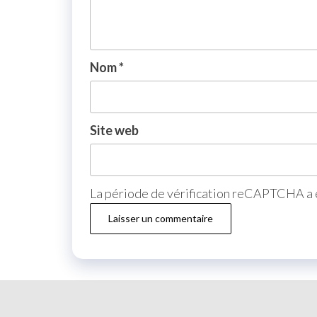
Nom
*
Site web
La période de vérification reCAPTCHA a e