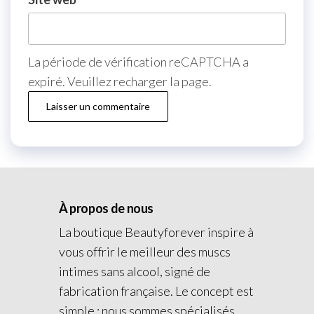
La période de vérification reCAPTCHA a
expiré. Veuillez recharger la page.
À propos de nous
La boutique Beautyforever inspire à
vous offrir le meilleur des muscs
intimes sans alcool, signé de
fabrication française. Le concept est
simple : nous sommes spécialisés