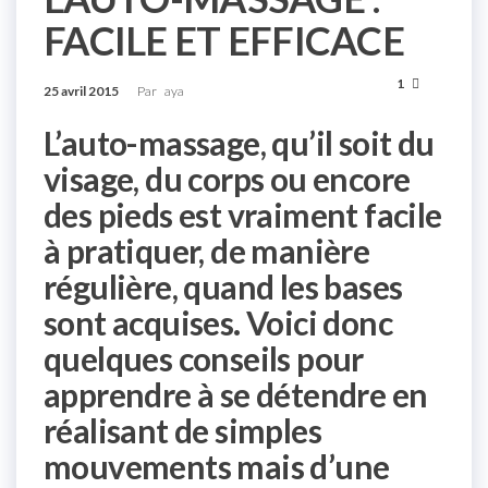
FACILE ET EFFICACE
1
25 avril 2015
Par
aya
L’auto-massage, qu’il soit du
visage, du corps ou encore
des pieds est vraiment facile
à pratiquer, de manière
régulière, quand les bases
sont acquises. Voici donc
quelques conseils pour
apprendre à se détendre en
réalisant de simples
mouvements mais d’une