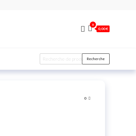
0
0,00 €
Recherche
0