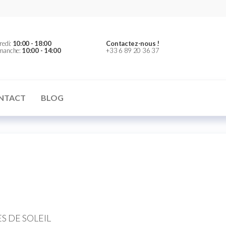
redi:
10:00 - 18:00
Contactez-nous !
imanche:
10:00 - 14:00
+33 6 89 20 36 37
NTACT
BLOG
S DE SOLEIL