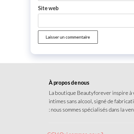
Site web
À propos de nous
La boutique Beautyforever inspire à v
intimes sans alcool, signé de fabricat
: nous sommes spécialisés dans la ven