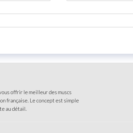
ous offrir le meilleur des muscs
ion française. Le concept est simple
te au détail.