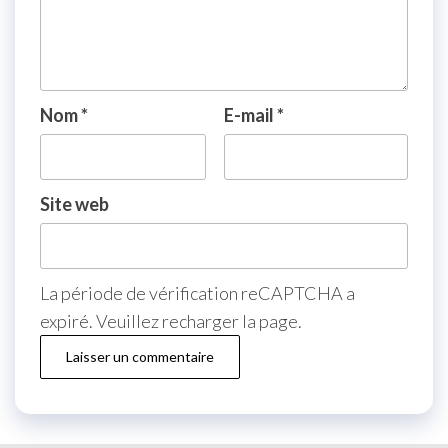
Nom
*
E-mail
*
Site web
La période de vérification reCAPTCHA a
expiré. Veuillez recharger la page.