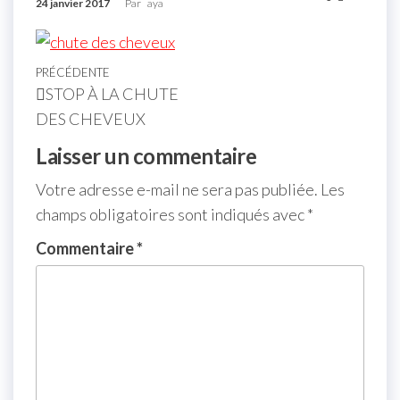
24 janvier 2017
Par
aya
PRÉCÉDENTE
STOP À LA CHUTE
DES CHEVEUX
Laisser un commentaire
Votre adresse e-mail ne sera pas publiée.
Les
champs obligatoires sont indiqués avec
*
Commentaire
*