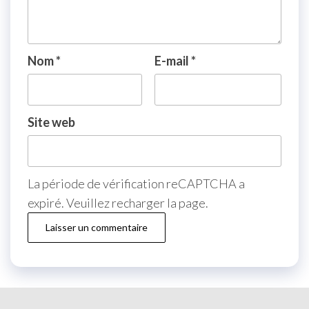
Nom
*
E-mail
*
Site web
La période de vérification reCAPTCHA a
expiré. Veuillez recharger la page.