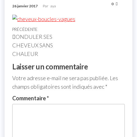
0
26 janvier 2017
Par
aya
PRÉCÉDENTE
ONDULER SES
CHEVEUX SANS
CHALEUR
Laisser un commentaire
Votre adresse e-mail ne sera pas publiée.
Les
champs obligatoires sont indiqués avec
*
Commentaire
*