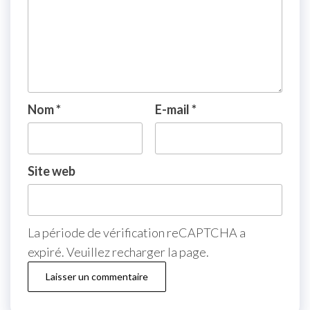
Nom
*
E-mail
*
Site web
La période de vérification reCAPTCHA a
expiré. Veuillez recharger la page.