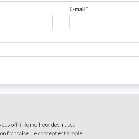
E-mail
*
ous offrir le meilleur des muscs
ion française. Le concept est simple