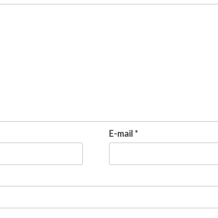
E-mail
*