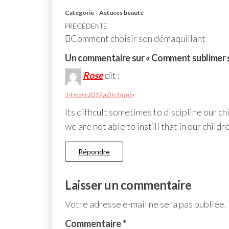
Catégorie
Astuces beauté
PRÉCÉDENTE
Comment choisir son démaquillant
Un commentaire sur « Comment sublimer s
Rose
dit :
14 mars 2017 à 0 h 16 min
Its difficult sometimes to discipline our 
we are not able to instill that in our child
Répondre
Laisser un commentaire
Votre adresse e-mail ne sera pas publiée.
Commentaire
*