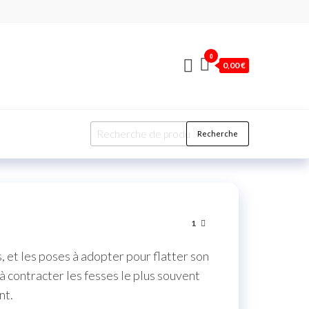
0
0,00 €
Recherche
1
 et les poses à adopter pour flatter son
e à contracter les fesses le plus souvent
nt.