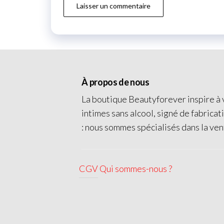
À propos de nous
La boutique Beautyforever inspire à v
intimes sans alcool, signé de fabricat
: nous sommes spécialisés dans la ven
CGV
Qui sommes-nous ?