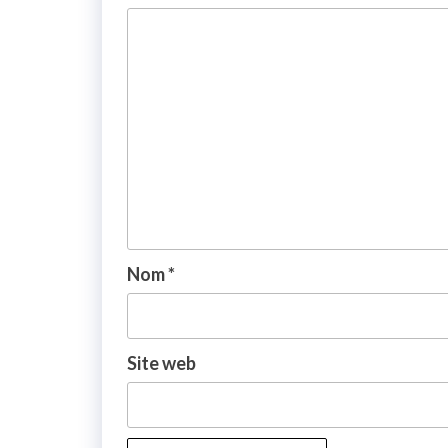
Nom
*
Site web