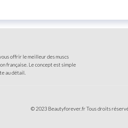
ous offrir le meilleur des muscs
ion française. Le concept est simple
te au détail.
© 2023 Beautyforever.fr Tous droits réserv