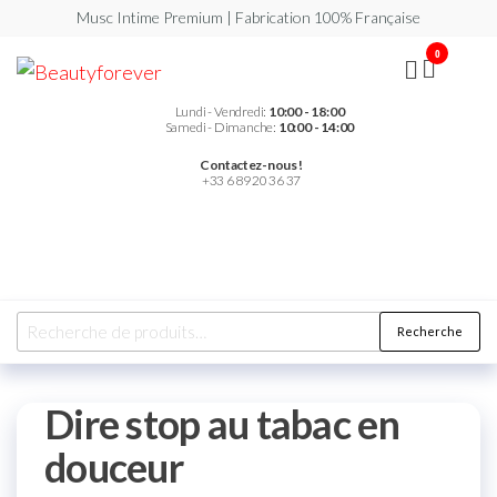
Musc Intime Premium | Fabrication 100% Française
0
Beautyforever
Votre
Musc
Intime
Lundi - Vendredi:
10:00 - 18:00
Premium
Samedi - Dimanche:
10:00 - 14:00
Contactez-nous !
+33 6 89 20 36 37
Recherche
Dire stop au tabac en
douceur