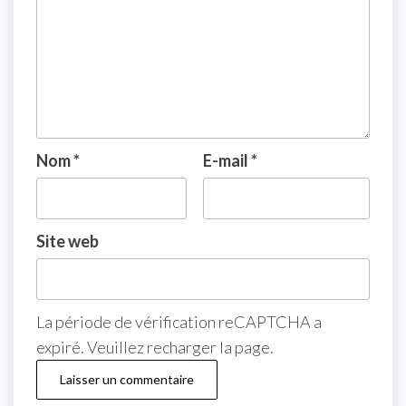
Nom
*
E-mail
*
Site web
La période de vérification reCAPTCHA a
expiré. Veuillez recharger la page.