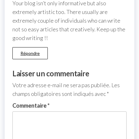
Your blog isn’t only informative but also
extremely artistic too. There usually are
extremely couple of individuals who can write
not so easy articles that creatively. Keep up the
good writing !!
Répondre
Laisser un commentaire
Votre adresse e-mail ne sera pas publiée.
Les
champs obligatoires sont indiqués avec
*
Commentaire
*