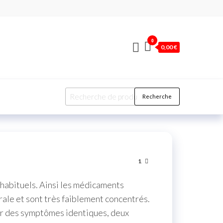
0
0,00 €
Recherche
1
 habituels. Ainsi les médicaments
ale et sont très faiblement concentrés.
ur des symptômes identiques, deux