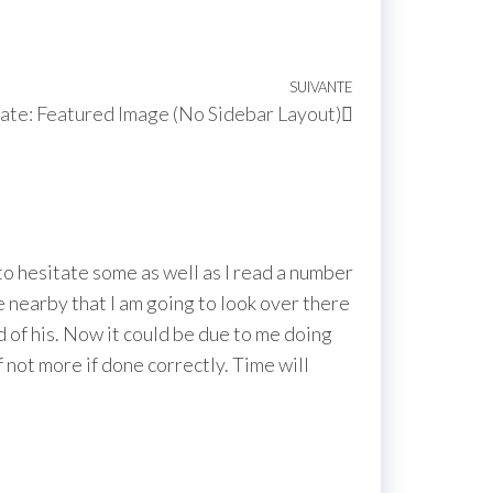
SUIVANTE
ate: Featured Image (No Sidebar Layout)
o hesitate some as well as I read a number
e nearby that I am going to look over there
 of his. Now it could be due to me doing
 not more if done correctly. Time will