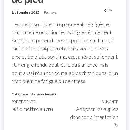
0
1 décembre 2015
Par
aya
Les pieds sont bien trop souvent négligés, et
par la même occasion leurs ongles également.
Au delà de poser du vernis pour les sublimer, il
faut traiter chaque problème avec soin. Vos
ongles de pieds sont fins, cassants et se fendent
: Un ongle fendu peut-être dû à un choc mais
peut aussi résulter de maladies chroniques, d’un
trop plein de fatigue ou de stress
Catégorie
Astuces beauté
PRÉCÉDENTE
SUIVANTE
Se mettre au cru
Adopter les algues
dans son alimentation