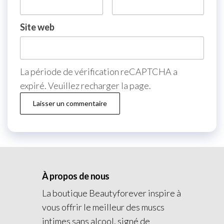
Site web
La période de vérification reCAPTCHA a
expiré. Veuillez recharger la page.
À propos de nous
La boutique Beautyforever inspire à
vous offrir le meilleur des muscs
intimes sans alcool, signé de