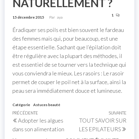
NATURELLEMENT ?
1
15 décembre 2015
Par
aya
Éradiquer ses poils est bien souvent le fardeau
des femmes mais qui, pour beaucoup, est une
étape essentielle. Sachant que l’épilation doit
être régulière avec la plupart des méthodes, il
est essentiel de se tourner vers la technique qui
vous conviendra le mieux. Les rasoirs : Le rasoir
permet de couper le poil net à la surface, ainsi la
peau sera immédiatement douce et lumineuse.
Catégorie
Astuces beauté
PRÉCÉDENTE
SUIVANTE
Adopter les algues
TOUT SAVOIR SUR
dans son alimentation
LES EPILATEURS