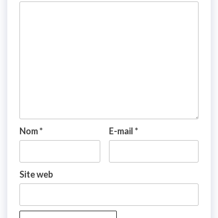
Nom
*
E-mail
*
Site web