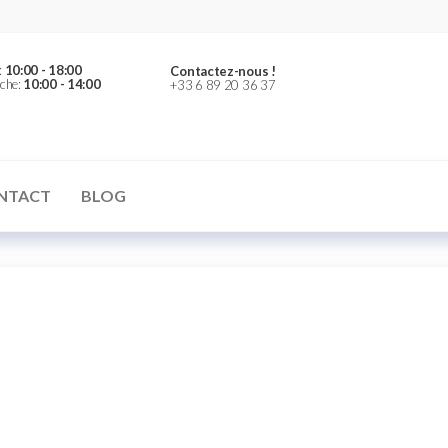
:
10:00 - 18:00
Contactez-nous !
che:
10:00 - 14:00
+33 6 89 20 36 37
NTACT
BLOG