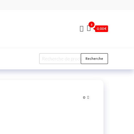
0
0,00 €
Recherche
0