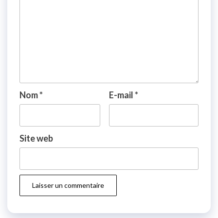
Nom
*
E-mail
*
Site web