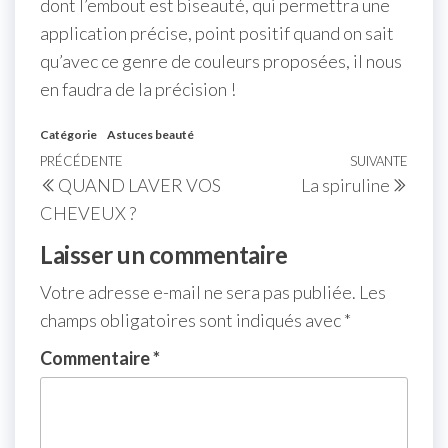
dont l’embout est biseauté, qui permettra une
application précise, point positif quand on sait
qu’avec ce genre de couleurs proposées, il nous
en faudra de la précision !
Catégorie
Astuces beauté
PRÉCÉDENTE
SUIVANTE
QUAND LAVER VOS
La spiruline
CHEVEUX ?
Laisser un commentaire
Votre adresse e-mail ne sera pas publiée.
Les
champs obligatoires sont indiqués avec
*
Commentaire
*