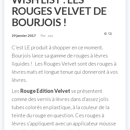
ROUGES VELVET DE
BOURJOIS !
0
29 janvier 2017
Par
aya
C’est LE produit à shopper en ce moment.
Bourjois lance sa gamme de rouges à lèvres
liquides ! Les Rouges Velvet sont des rouges à
lèvres mats et longue tenue qui donneront à vos
lèvres.
Les
Rouge Edition Velvet
se présentent
comme des vernis à lèvres dans d’assez jolis
tubes colorés en plastique, à la couleur de la
teinte du rouge en question. Ces rouges à
lèvres s’appliquent avec un applicateur mousse