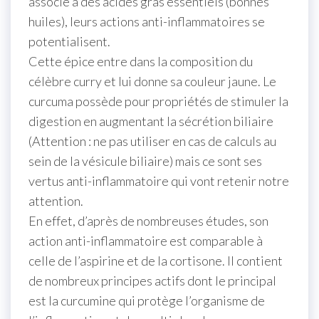
associé à des acides gras essentiels (bonnes
huiles), leurs actions anti-inflammatoires se
potentialisent.
Cette épice entre dans la composition du
célèbre curry et lui donne sa couleur jaune. Le
curcuma possède pour propriétés de stimuler la
digestion en augmentant la sécrétion biliaire
(Attention : ne pas utiliser en cas de calculs au
sein de la vésicule biliaire) mais ce sont ses
vertus anti-inflammatoire qui vont retenir notre
attention.
En effet, d’après de nombreuses études, son
action anti-inflammatoire est comparable à
celle de l’aspirine et de la cortisone. Il contient
de nombreux principes actifs dont le principal
est la curcumine qui protège l’organisme de