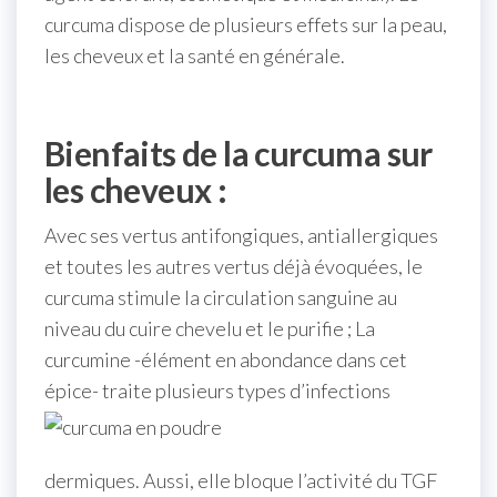
curcuma dispose de plusieurs effets sur la peau,
les cheveux et la santé en générale.
Bienfaits de la curcuma sur
les cheveux :
Avec ses vertus antifongiques, antiallergiques
et toutes les autres vertus déjà évoquées, le
curcuma stimule la circulation sanguine au
niveau du cuire chevelu et le purifie ; La
curcumine -élément en abondance dans cet
épice- traite plusieurs types
d’infections
dermiques. Aussi, elle bloque l’activité du TGF