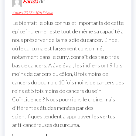
Farida
dit :
4 mars 2017 à 10 h 54 min
Le bienfait le plus connus et importants de cette
épice indienne reste tout de même sa capacité à
nous préserver de la maladie du cancer. L’Inde,
où le curcuma est largement consommé,
notamment dans le curry, connaît des taux très
bas de cancers. A âge égal, les indiens ont 9 fois
moins de cancers du côlon, 8 fois moins de
cancers du poumon, 10 fois moins de cancers des
reins et 5 fois moins de cancers du sein.
Coïncidence ? Nous pourrions le croire, mais
différentes études menées par des
scientifiques tendent à approuver les vertus
anti-cancéreuses du curcuma.