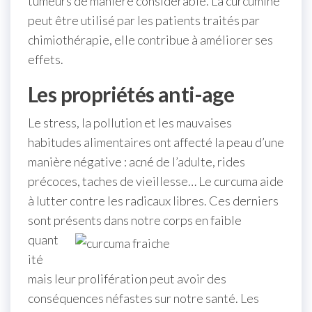
tumeurs de manière considérable. La curcumine
peut être utilisé par les patients traités par
chimiothérapie, elle contribue à améliorer ses
effets.
Les propriétés anti-age
Le stress, la pollution et les mauvaises
habitudes alimentaires ont affecté la peau d’une
manière négative : acné de l’adulte, rides
précoces, taches de vieillesse… Le curcuma aide
à lutter contre les radicaux libres. Ces derniers
sont présents dans
notre corps en faible
quant
ité
mais leur prolifération peut avoir des
conséquences néfastes sur notre santé. Les