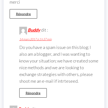
merci
Répondre
Buddy
dit :
14 mars 2017 à 1 h 37 min
Do you have a spam issue on this blog; I
also am a blogger, and I was wanting to
know your situation; we have created some
nice methods and we are looking to
exchange strategies with others, please
shoot me an e-mail if intrteseed.
Répondre