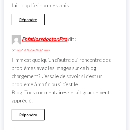
fait trop là sinon mes amis.
Répondre
Fr.fatlossdoctor.Pro
dit :
31 août 2017 à 0 h 16 min
Hmm est quelqu’un d’autre qui rencontre des
problèmes avec les images sur ce blog
chargement? J’essaie de savoir si c’est un
problème à ma fin ou si c’est le
Blog. Tous commentaires serait grandement
apprécié.
Répondre