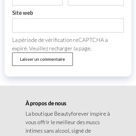
Site web
La période de vérification reCAPTCHA a
expiré. Veuillez recharger la page.
À propos de nous
La boutique Beautyforever inspire à
vous offrir le meilleur des muscs
intimes sans alcool, signé de