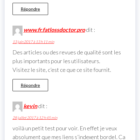
Répondre
www.fr.fatlossdoctor.pro
dit :
13 juin 2017 à 13 h 11 min
Des articles ou des revues de qualité sont les
plus importants pour les utilisateurs.
Visitez le site, c’est ce que ce site fournit.
Répondre
kevin
dit :
28 juillet 2017 à 12 h 45 min
voilà un petit test pour voir. En effet je veux
absolument que mes liens s’indexent bordel. Ca