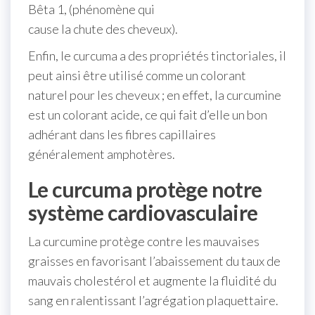
Bêta 1, (phénomène qui
cause la chute des cheveux).
Enfin, le curcuma a des propriétés tinctoriales, il
peut ainsi être utilisé comme un colorant
naturel pour les cheveux ; en effet, la curcumine
est un colorant acide, ce qui fait d’elle un bon
adhérant dans les fibres capillaires
généralement amphotères.
Le curcuma protège notre
système cardiovasculaire
La curcumine protège contre les mauvaises
graisses en favorisant l’abaissement du taux de
mauvais cholestérol et augmente la fluidité du
sang en ralentissant l’agrégation plaquettaire.