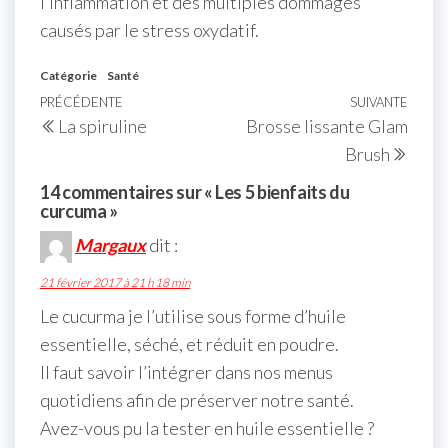
l’inflammation et des multiples dommages
causés par le stress oxydatif.
Catégorie
Santé
PRÉCÉDENTE
SUIVANTE
La spiruline
Brosse lissante Glam
Brush
14 commentaires sur « Les 5 bienfaits du
curcuma »
Margaux
dit :
21 février 2017 à 21 h 18 min
Le cucurma je l’utilise sous forme d’huile
essentielle, séché, et réduit en poudre.
Il faut savoir l’intégrer dans nos menus
quotidiens afin de préserver notre santé.
Avez-vous pu la tester en huile essentielle ?