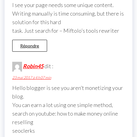
I see your page needs some unique content.
Writing manually is time consuming, but there is
solution for this hard
task. Just search for – Miftolo’s tools rewriter
Répondre
Robin45
dit :
23 mai 2017 à 4 h 07 min
Hello blogger is see you aren’t monetizing your
blog.
You can earn a lot using one simple method,
search on youtube: how to make money online
reselling
seoclerks