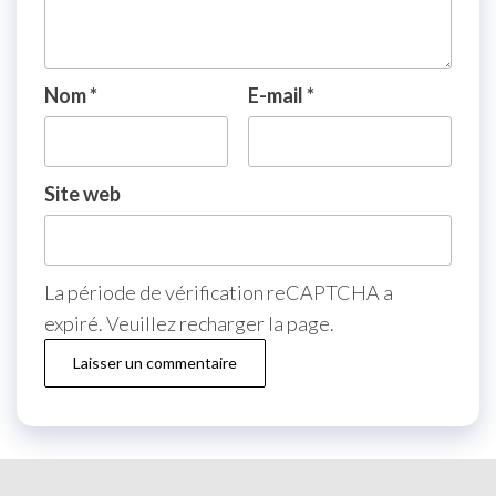
Nom
*
E-mail
*
Site web
La période de vérification reCAPTCHA a
expiré. Veuillez recharger la page.