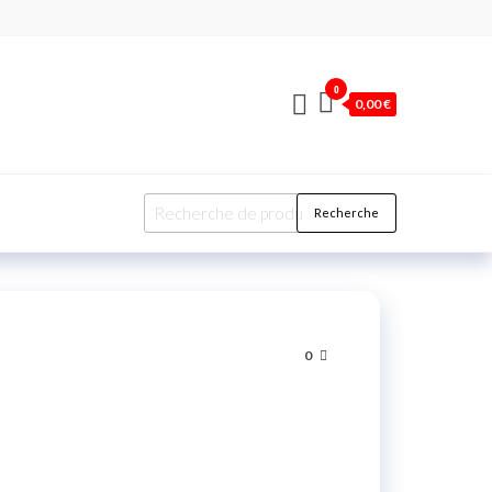
0
0,00 €
Recherche
0