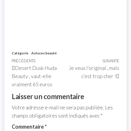
Catégorie
Astuces beauté
PRÉCÉDENTE
SUIVANTE
Desert Dusk Huda
Je veux l’original , mais
Beauty , vaut-elle
c’est trop cher !
vraiment 65 euros
Laisser un commentaire
Votre adresse e-mail ne sera pas publiée.
Les
champs obligatoires sont indiqués avec
*
Commentaire
*