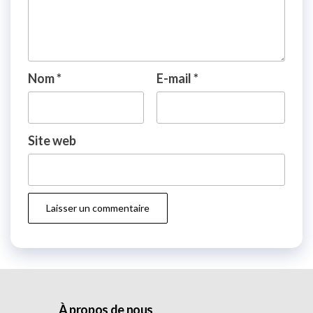
Nom
*
E-mail
*
Site web
À propos de nous