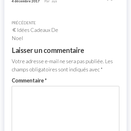
4 décembre 2017
Par
aya
PRÉCÉDENTE
Idées Cadeaux De
Noel
Laisser un commentaire
Votre adresse e-mail ne sera pas publiée.
Les
champs obligatoires sont indiqués avec
*
Commentaire
*