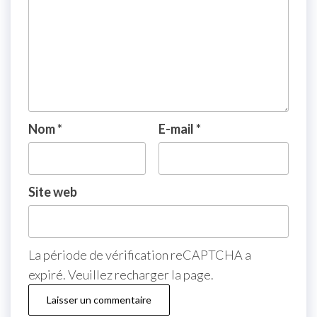
Nom
*
E-mail
*
Site web
La période de vérification reCAPTCHA a
expiré. Veuillez recharger la page.