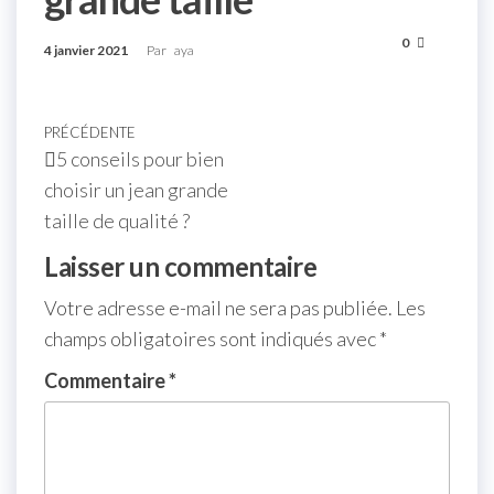
0
4 janvier 2021
Par
aya
PRÉCÉDENTE
5 conseils pour bien
choisir un jean grande
taille de qualité ?
Laisser un commentaire
Votre adresse e-mail ne sera pas publiée.
Les
champs obligatoires sont indiqués avec
*
Commentaire
*