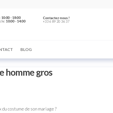
:
10:00 - 18:00
Contactez-nous !
che:
10:00 - 14:00
+33 6 89 20 36 37
NTACT
BLOG
ge homme gros
x du costume de son mariage ?