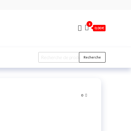
0
0,00 €
Recherche
0