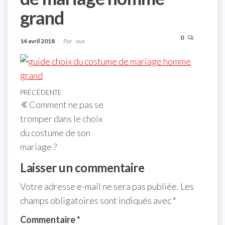
grand
0
14 avril 2018
Par
aya
PRÉCÉDENTE
Comment ne pas se
tromper dans le choix
du costume de son
mariage ?
Laisser un commentaire
Votre adresse e-mail ne sera pas publiée.
Les
champs obligatoires sont indiqués avec
*
Commentaire
*