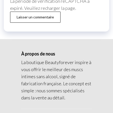
La période de vérification reCAPTCHA a
expiré. Veuillez recharger la page.
À propos de nous
La boutique Beautyforever inspire à
vous offrir le meilleur des muscs
intimes sans alcool, signé de
fabrication française. Le concept est
simple : nous sommes spécialisés
dans la vente au détail.