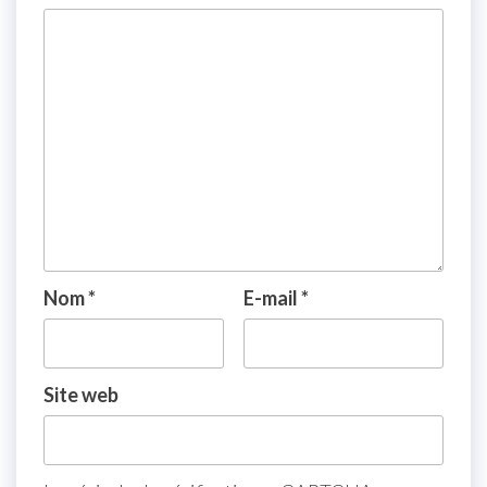
Nom
*
E-mail
*
Site web