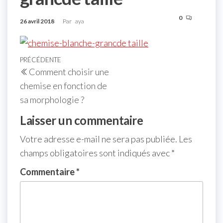
0
26 avril 2018
Par
aya
PRÉCÉDENTE
Comment choisir une
chemise en fonction de
sa morphologie ?
Laisser un commentaire
Votre adresse e-mail ne sera pas publiée.
Les
champs obligatoires sont indiqués avec
*
Commentaire
*