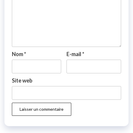
Nom
*
E-mail
*
Site web