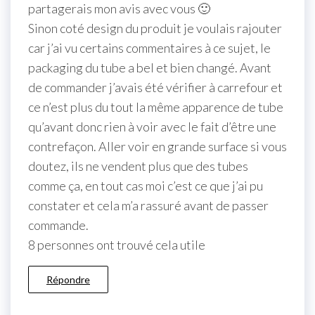
partagerais mon avis avec vous 🙂
Sinon coté design du produit je voulais rajouter
car j’ai vu certains commentaires à ce sujet, le
packaging du tube a bel et bien changé. Avant
de commander j’avais été vérifier à carrefour et
ce n’est plus du tout la même apparence de tube
qu’avant donc rien à voir avec le fait d’être une
contrefaçon. Aller voir en grande surface si vous
doutez, ils ne vendent plus que des tubes
comme ça, en tout cas moi c’est ce que j’ai pu
constater et cela m’a rassuré avant de passer
commande.
8 personnes ont trouvé cela utile
Répondre