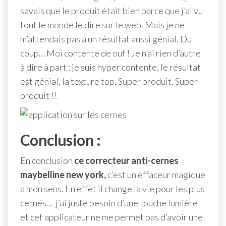
savais que le produit était bien parce que j’ai vu
tout le monde le dire sur le web. Mais je ne
m’attendais pas à un résultat aussi génial. Du
coup… Moi contente de ouf ! Je n’ai rien d’autre
à dire à part : je suis hyper contente, le résultat
est génial, la texture top. Super produit. Super
produit !!
Conclusion :
En conclusion
ce correcteur anti-cernes
maybelline new york,
c’est un effaceur magique
a mon sens. En effet il change la vie pour les plus
cernés… j’ai juste besoin d’une touche lumière
et cet applicateur ne me permet pas d’avoir une