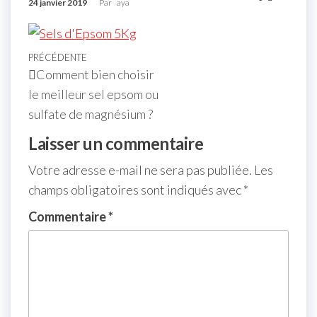
24 janvier 2019
Par
aya
PRÉCÉDENTE
Comment bien choisir
le meilleur sel epsom ou
sulfate de magnésium ?
Laisser un commentaire
Votre adresse e-mail ne sera pas publiée.
Les
champs obligatoires sont indiqués avec
*
Commentaire
*