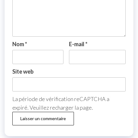
Nom
*
E-mail
*
Site web
La période de vérification reCAPTCHA a
expiré. Veuillez recharger la page.