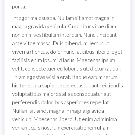
porta.
Integer malesuada. Nullam sit amet magna in
magna gravida vehicula. Curabitur vitae diam
non enim vestibulum interdum. Nunc tincidunt
ante vitae massa. Duis bibendum, lectus ut
viverra rhoncus, dolor nunc faucibus libero, eget
facilisis enim ipsum id lacus. Maecenas ipsum
velit, consectetuer eu lobortis ut, dictum at dui.
Etiam egestas wisi a erat. Itaque earum rerum
hic tenetur a sapiente delectus, ut aut reiciendis
voluptatibus maiores alias consequatur aut
perferendis doloribus asperiores repellat.
Nullam sit amet magna in magna gravida
vehicula. Maecenas libero. Ut enim ad minima
veniam, quis nostrum exercitationem ullam