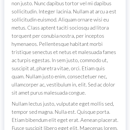
non justo. Nunc dapibus tortor vel mi dapibus
sollicitudin. Integer lacinia. Nullam at arcu a est
sollicitudin euismod. Aliquam ornare wisi eu
metus. Class aptent taciti sociosqu ad litora
torquent per conubia nostra, per inceptos
hymenaeos. Pellentesque habitant morbi
tristique senectus et netus et malesuada fames
ac turpis egestas. In sem justo, commodo ut,
suscipit at, pharetra vitae, orci. Etiam quis
quam. Nullam justo enim, consectetuer nec,
ullamcorper ac, vestibulum in, elit. Sed ac dolor
sit amet purus malesuada congue.
Nullam lectus justo, vulputate eget mollis sed,
tempor sed magna. Nulla est. Quisque porta.
Etiam bibendum elit eget erat. Aenean placerat.
Fusce suscipit libero eget elit. Maecenas lorem.