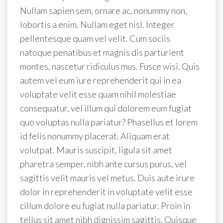
Nullam sapien sem, ornare ac, nonummy non,
lobortis a enim. Nullam eget nisl. Integer
pellentesque quam vel velit. Cum sociis
natoque penatibus et magnis dis parturient
montes, nascetur ridiculus mus. Fusce wisi. Quis
autem vel eum iure reprehenderit qui in ea
voluptate velit esse quam nihil molestiae
consequatur, vel illum qui dolorem eum fugiat
quo voluptas nulla pariatur? Phasellus et lorem
id felis nonummy placerat. Aliquam erat
volutpat. Mauris suscipit, ligula sit amet
pharetra semper, nibh ante cursus purus, vel
sagittis velit mauris vel metus. Duis aute irure
dolor in reprehenderit in voluptate velit esse
cillum dolore eu fugiat nulla pariatur. Proin in
tellus sit amet nibh dignissim sagittis. Quisque