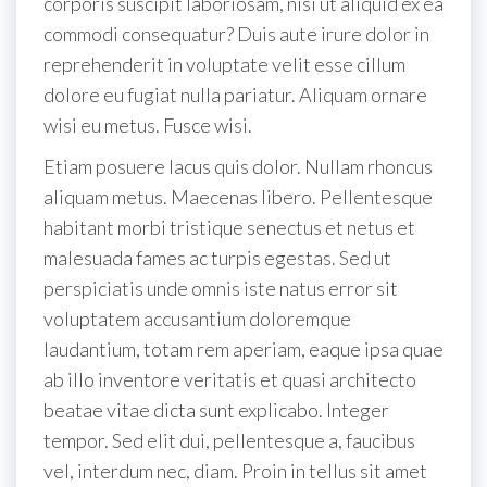
corporis suscipit laboriosam, nisi ut aliquid ex ea
commodi consequatur? Duis aute irure dolor in
reprehenderit in voluptate velit esse cillum
dolore eu fugiat nulla pariatur. Aliquam ornare
wisi eu metus. Fusce wisi.
Etiam posuere lacus quis dolor. Nullam rhoncus
aliquam metus. Maecenas libero. Pellentesque
habitant morbi tristique senectus et netus et
malesuada fames ac turpis egestas. Sed ut
perspiciatis unde omnis iste natus error sit
voluptatem accusantium doloremque
laudantium, totam rem aperiam, eaque ipsa quae
ab illo inventore veritatis et quasi architecto
beatae vitae dicta sunt explicabo. Integer
tempor. Sed elit dui, pellentesque a, faucibus
vel, interdum nec, diam. Proin in tellus sit amet