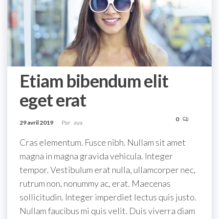
Etiam bibendum elit
eget erat
0
29 avril 2019
Par
aya
Cras elementum. Fusce nibh. Nullam sit amet
magna in magna gravida vehicula. Integer
tempor. Vestibulum erat nulla, ullamcorper nec,
rutrum non, nonummy ac, erat. Maecenas
sollicitudin. Integer imperdiet lectus quis justo.
Nullam faucibus mi quis velit. Duis viverra diam