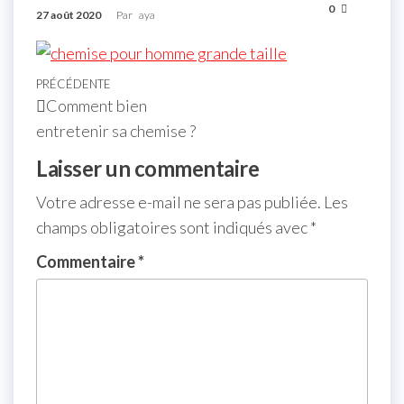
0
27 août 2020
Par
aya
PRÉCÉDENTE
Comment bien
entretenir sa chemise ?
Laisser un commentaire
Votre adresse e-mail ne sera pas publiée.
Les
champs obligatoires sont indiqués avec
*
Commentaire
*