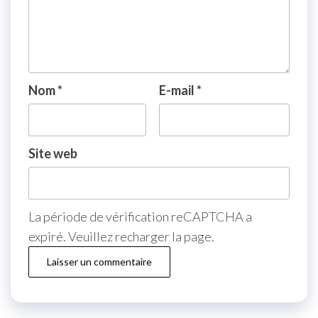
Nom
*
E-mail
*
Site web
La période de vérification reCAPTCHA a
expiré. Veuillez recharger la page.