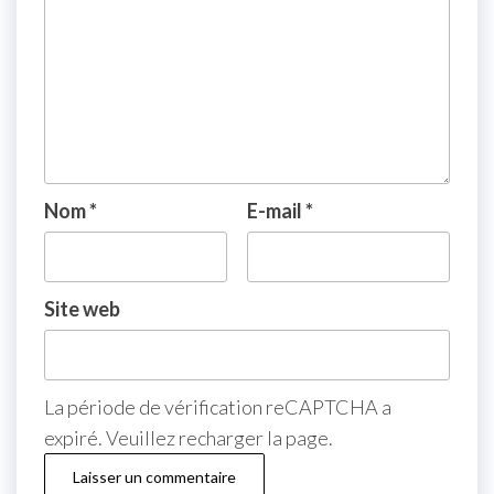
Nom
*
E-mail
*
Site web
La période de vérification reCAPTCHA a
expiré. Veuillez recharger la page.