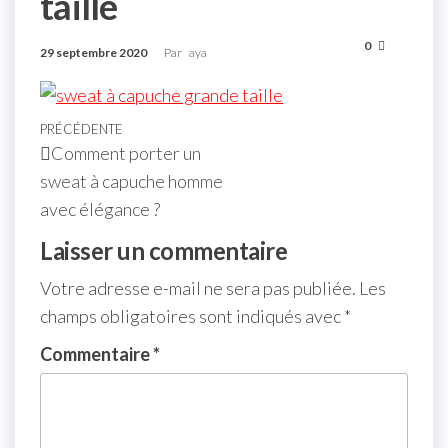
taille
0
29 septembre 2020
Par
aya
PRÉCÉDENTE
Comment porter un
sweat à capuche homme
avec élégance ?
Laisser un commentaire
Votre adresse e-mail ne sera pas publiée.
Les
champs obligatoires sont indiqués avec
*
Commentaire
*