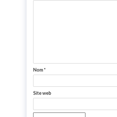
Nom
*
Site web