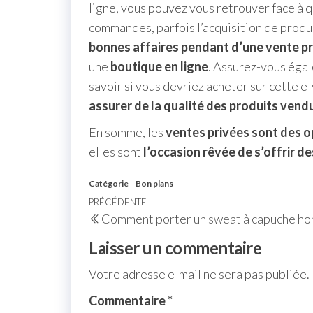
ligne, vous pouvez vous retrouver face à 
commandes, parfois l’acquisition de produi
bonnes affaires pendant d’une vente pr
une
boutique en ligne
. Assurez-vous éga
savoir si vous devriez acheter sur cette e-v
assurer de la qualité des produits vend
En somme, les
ventes privées sont des o
elles sont
l’occasion rêvée de s’offrir de
Catégorie
Bon plans
PRÉCÉDENTE
Comment porter un sweat à capuche ho
Laisser un commentaire
Votre adresse e-mail ne sera pas publiée.
Commentaire
*