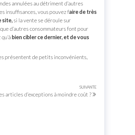
andes annulées au détriment d’autres
es insuffisances, vous pouvez f
aire de très
 site,
si la vente se déroule sur
que d’autres consommateurs font pour
z qu’à
bien cibler ce dernier, et de vous
les présentent de petits inconvénients,
SUIVANTE
 articles d’exceptions à moindre coût ?