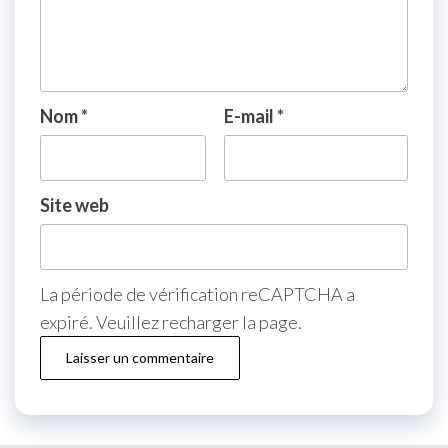
Nom
*
E-mail
*
Site web
La période de vérification reCAPTCHA a
expiré. Veuillez recharger la page.