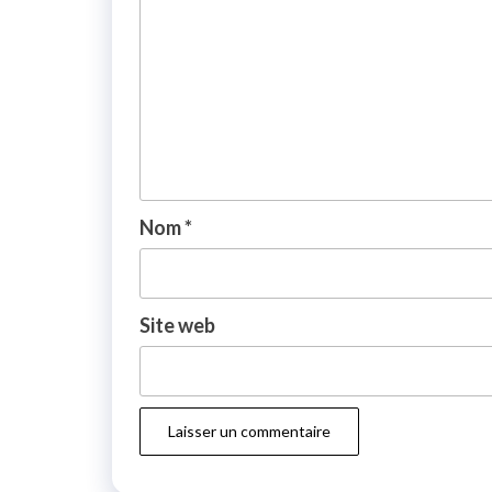
Nom
*
Site web