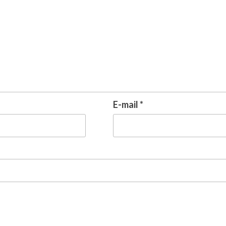
E-mail
*