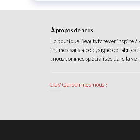
À propos de nous
La boutique Beautyforever inspire à v
intimes sans alcool, signé de fabricat
: nous sommes spécialisés dans la ven
CGV
Qui sommes-nous ?