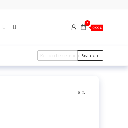
0
0,00 €
Recherche
0