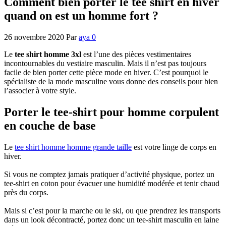
Comment bien porter le tee shirt en hiver
quand on est un homme fort ?
26 novembre 2020
Par
aya
0
Le
tee shirt homme 3xl
est l’une des pièces vestimentaires
incontournables du vestiaire masculin. Mais il n’est pas toujours
facile de bien porter cette pièce mode en hiver. C’est pourquoi le
spécialiste de la mode masculine vous donne des conseils pour bien
l’associer à votre style.
Porter le tee-shirt pour homme corpulent
en couche de base
Le
tee shirt homme homme grande taille
est votre linge de corps en
hiver.
Si vous ne comptez jamais pratiquer d’activité physique, portez un
tee-shirt en coton pour évacuer une humidité modérée et tenir chaud
près du corps.
Mais si c’est pour la marche ou le ski, ou que prendrez les transports
dans un look décontracté, portez donc un tee-shirt masculin en laine