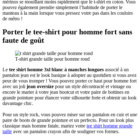
mérinos se mouillant moins rapidement que le t-shirt en coton. Vous
pouvez également prendre simplement l’habitude de porter le
manteau à la main lorsque vous pressez votre pas dans les couloirs
de métro !
Porter le tee-shirt pour homme fort sans
faute de goût
T-shirt grande taille pour homme rond
Le
tee shirt homme 3xl blanc à manches longues
associé à un
pantalon jean est le look basique à adopter au quotidien si vous avez
peur de vous tromper ! Vous pouvez porter ce haut pour homme fort
avec un joli
jean oversize
pour un style décontracté et vintage ou
encore le marier à votre jean bootcut et votre paire de bottines en
grande pointure pour élancer votre silhouette forte et obtenir un look
davantage chic.
Pour un style rock, vous pouvez miser sur un pantalon en cuir et une
paire de boots de grande pointure et un perfecto. Pour un look plus
classique mais homme fatale, mariez votre
tee shirt homme grande
taille
avec un pantalon crayon afin de souligner vos formes.