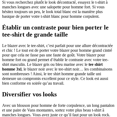
Si vous recherchez plutôt le look décontracté, essayez le t-shirt à
manches longues avec une salopette pour homme fort. Si vous
hésitez toujours un peu, le look total blanc est la manière plus
basique de porter votre t-shirt blanc pour homme corpulent.
Établir un contraste pour bien porter le
tee-shirt de grande taille
Le blazer avec le tee-shirt, c’est parfait pour une allure décontractée
et chic ! Le tout est de porter votre blazer pour homme grand cintré
pour que cela ne fasse pas une faute de goût. Votre blazer pour
homme fort ou grand permet d’établir le contraste avec votre tee-
shirt masculin. Le blazer gris ou bleu marine avec le
tee shirt
homme 3xl
, le blazer noir avec le tee-shirt noir… les combinaisons
sont nombreuses ! Ainsi, le tee shirt homme grande taille uni
demeure un compromis excellent pour ce style. Ce look est aussi
bien conforme en soirée qu’au travail.
Diversifier vos looks
Avec un blouson pour homme de forte corpulence, un long pantalon
et une paire de Vans montantes, sortez votre plus beau t-shirt à
manches longues. Vous avez juste ce qu’il faut pour un look rock.