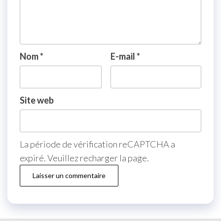
Nom
*
E-mail
*
Site web
La période de vérification reCAPTCHA a
expiré. Veuillez recharger la page.