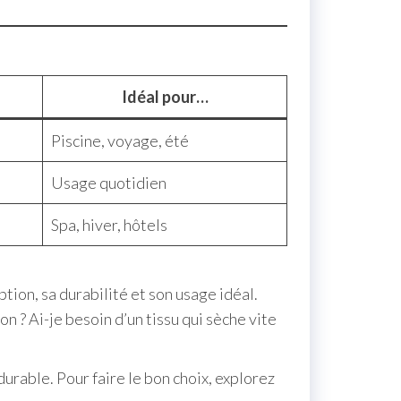
Idéal pour…
Piscine, voyage, été
Usage quotidien
Spa, hiver, hôtels
tion, sa durabilité et son usage idéal.
n ? Ai-je besoin d’un tissu qui sèche vite
urable. Pour faire le bon choix, explorez