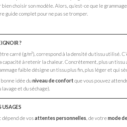
ur bien choisir son modèle. Alors, qu’est-ce que le grammag
tre guide complet pour ne pas se tromper.
IGNOIR ?
re carré (g/m²), correspond à la densité du tissu utilisé. C’
 capacité à retenir la chaleur. Concrètement, plus un tissu 
grammage faible désigne un tissu plus fin, plus léger et qui 
e bonne idée du
niveau de confort
que vous pouvez attendre
 lavage et du séchage).
S USAGES
ut dépend de vos
attentes personnelles
, de votre
mode de