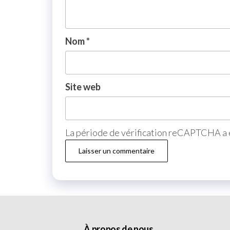
Nom
*
Site web
La période de vérification reCAPTCHA a e
À propos de nous