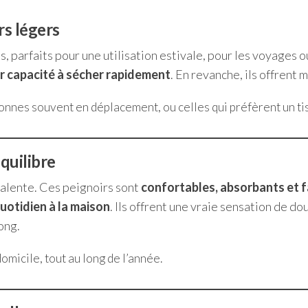
rs légers
 parfaits pour une utilisation estivale, pour les voyages ou
ur capacité à sécher rapidement
. En revanche, ils offrent 
sonnes souvent en déplacement, ou celles qui préfèrent un tiss
équilibre
alente. Ces peignoirs sont
confortables, absorbants et fa
uotidien à la maison
. Ils offrent une vraie sensation de do
ong.
domicile, tout au long de l’année.