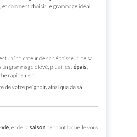
e, et comment choisir le grammage idéal
est un indicateur de son épaisseur, de sa
a un grammage élevé, plus il est
épais,
sèche rapidement.
 de votre peignoir, ainsi que de sa
 vie
, et de la
saison
pendant laquelle vous