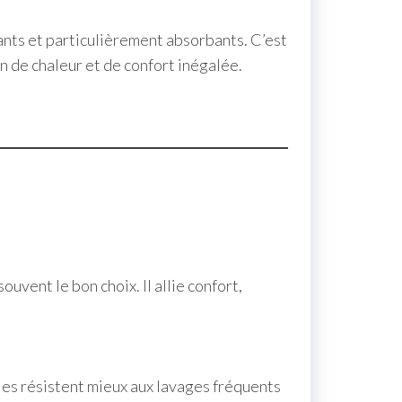
pants et particulièrement absorbants. C’est
n de chaleur et de confort inégalée.
souvent le bon choix. Il allie confort,
es résistent mieux aux lavages fréquents