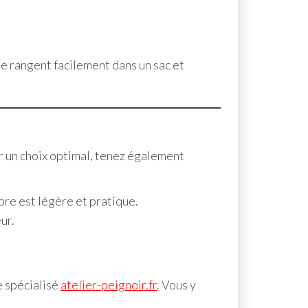
 se rangent facilement dans un sac et
ur un choix optimal, tenez également
bre est légère et pratique.
ur.
e spécialisé
atelier-peignoir.fr
. Vous y