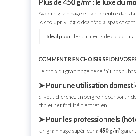
Plus de 450 g/m² : le luxe du m
Avec un grammage élevé, on entre dans la
le choix privilégié des hôtels, spas et ce
Idéal pour
: les amateurs de cocooning, 
COMMENT BIEN CHOISIR SELON VOS BE
Le choix du grammage ne se fait pas au has
➤ Pour une utilisation domest
Si vous cherchez un peignoir pour sortir 
chaleur et facilité d’entretien.
➤ Pour les professionnels (hôt
Un grammage supérieur à
450 g/m²
garant