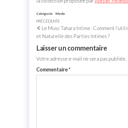
la collection proposée par
Atelier Peigno
Catégorie
Mode
PRÉCÉDENTE
Le Musc Tahara Intime : Comment l’util
et Naturelle des Parties Intimes ?
Laisser un commentaire
Votre adresse e-mail ne sera pas publiée.
Commentaire
*