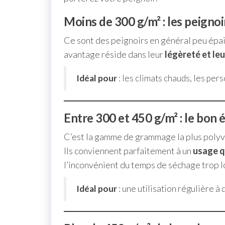
Moins de 300 g/m² : les peignoi
Ce sont des peignoirs en général peu épais,
avantage réside dans leur
légèreté et le
Idéal pour
: les climats chauds, les per
Entre 300 et 450 g/m² : le bon 
C’est la gamme de grammage la plus polyv
Ils conviennent parfaitement à un
usage q
l’inconvénient du temps de séchage trop l
Idéal pour
: une utilisation régulière à 