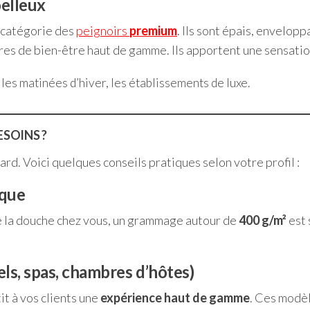
oelleux
 catégorie des
peignoirs
premium
. Ils sont épais, envelop
ntres de bien-être haut de gamme. Ils apportent une sensatio
les matinées d’hiver, les établissements de luxe.
SOINS ?
ard. Voici quelques conseils pratiques selon votre profil :
ique
de la douche chez vous, un grammage autour de
400 g/m²
est 
els, spas, chambres d’hôtes)
it à vos clients une
expérience haut de gamme
. Ces modèl