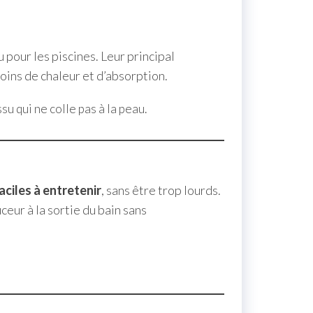
 pour les piscines. Leur principal
moins de chaleur et d’absorption.
u qui ne colle pas à la peau.
ciles à entretenir
, sans être trop lourds.
uceur à la sortie du bain sans