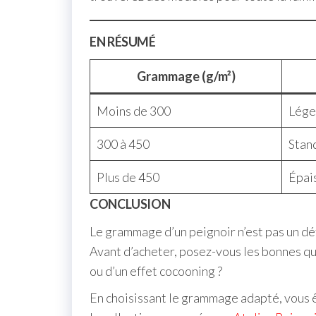
EN RÉSUMÉ
Grammage (g/m²)
Moins de 300
Lége
300 à 450
Stan
Plus de 450
Épai
CONCLUSION
Le grammage d’un peignoir n’est pas un déta
Avant d’acheter, posez-vous les bonnes ques
ou d’un effet cocooning ?
En choisissant le grammage adapté, vous êt