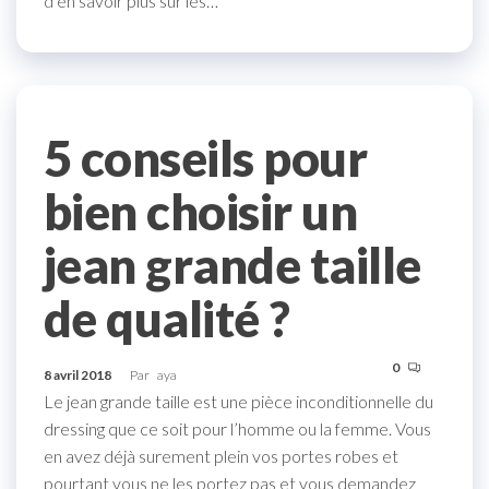
d’en savoir plus sur les…
5 conseils pour
bien choisir un
jean grande taille
de qualité ?
0
8 avril 2018
Par
aya
Le jean grande taille est une pièce inconditionnelle du
dressing que ce soit pour l’homme ou la femme. Vous
en avez déjà surement plein vos portes robes et
pourtant vous ne les portez pas et vous demandez