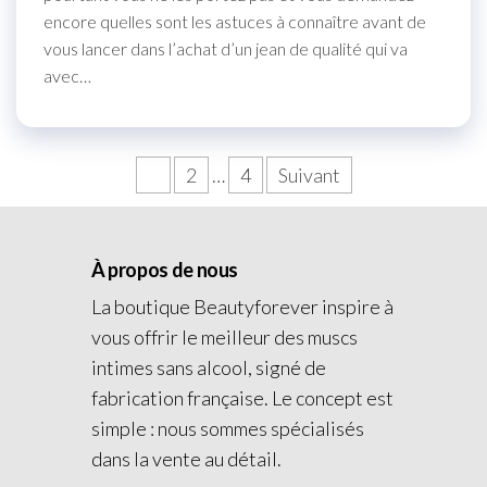
encore quelles sont les astuces à connaître avant de
vous lancer dans l’achat d’un jean de qualité qui va
avec…
1
2
…
4
Suivant
À propos de nous
La boutique Beautyforever inspire à
vous offrir le meilleur des muscs
intimes sans alcool, signé de
fabrication française. Le concept est
simple : nous sommes spécialisés
dans la vente au détail.