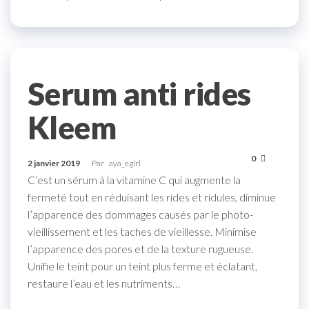
Serum anti rides
Kleem
0
2 janvier 2019
Par
aya_egirl
C’est un sérum à la vitamine C qui augmente la
fermeté tout en réduisant les rides et ridules, diminue
l’apparence des dommages causés par le photo-
vieillissement et les taches de vieillesse. Minimise
l’apparence des pores et de la texture rugueuse.
Unifie le teint pour un teint plus ferme et éclatant,
restaure l’eau et les nutriments…