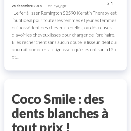
0
24 décembre 2018
Par
aya_egirl
Le fer à lisser Remington S8590 Keratin Therapy est
l’outil idéal pour toutes les femmes et jeunes femmes
qui possèdent des cheveux rebelles, ou désireuses
d’avoir les cheveux lisses pour changer de l’ordinaire.
Elles recherchent sans aucun doute le lisseur idéal qui
pourrait dompter la « tignasse » qu’elles ont sur la tête
et…
Coco Smile : des
dents blanches à
tout prix !