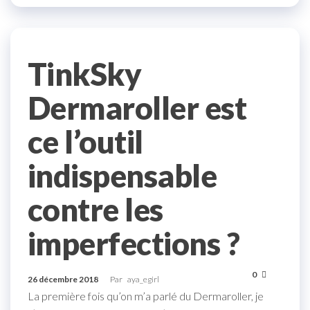
TinkSky
Dermaroller est
ce l’outil
indispensable
contre les
imperfections ?
0
26 décembre 2018
Par
aya_egirl
La première fois qu’on m’a parlé du Dermaroller, je