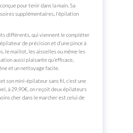
conçue pour tenir dans la main. Sa
ssoires supplémentaires, l’épilation
ts différents, qui viennent le compléter
épilateur de précision et d’une pince à
s, le maillot, les aisselles ou même les
sation aussi plaisante qu’efficace,
ène et un nettoyage facile.
t son mini-épilateur sans fil, c’est une
el, à 29,90€, on reçoit deux épilateurs
moins cher dans le marcher est celui de