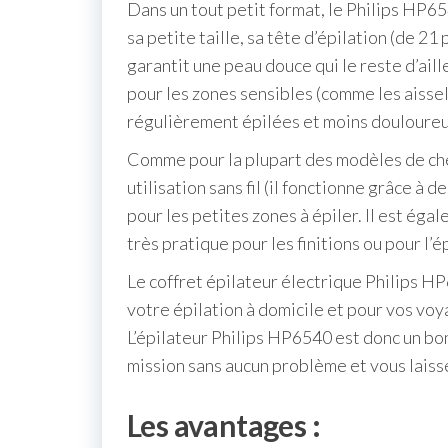
Dans un tout petit format, le Philips HP6
sa petite taille, sa tête d’épilation (de 21
garantit une peau douce qui le reste d’ail
pour les zones sensibles (comme les aissel
régulièrement épilées et moins douloure
Comme pour la plupart des modèles de chez 
utilisation sans fil (il fonctionne grâce à d
pour les petites zones à épiler. Il est ég
très pratique pour les finitions ou pour l’é
Le coffret épilateur électrique Philips HP
votre épilation à domicile et pour vos voya
L’épilateur Philips HP6540 est donc un bon 
mission sans aucun problème et vous lais
Les avantages :