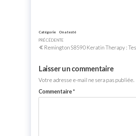
Catégorie
On a testé
PRÉCÉDENTE
Remington S8590 Keratin Therapy : Tes
Laisser un commentaire
Votre adresse e-mail ne sera pas publiée.
Commentaire
*