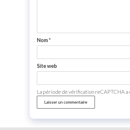
Nom
*
Site web
La période de vérification reCAPTCHA a e