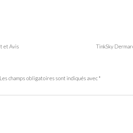
t et Avis
TinkSky Dermarol
Les champs obligatoires sont indiqués avec
*