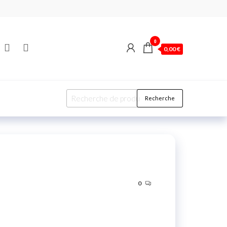
0
0,00 €
Recherche
0