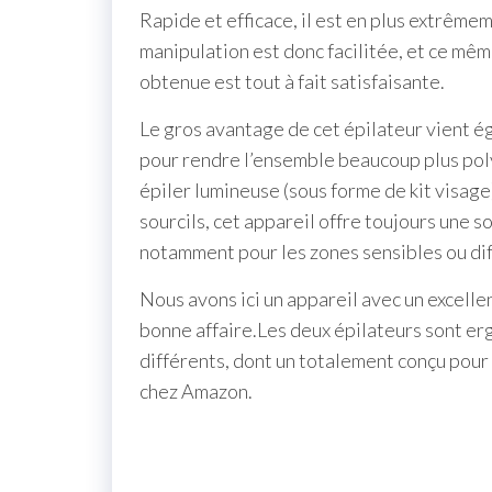
Rapide et efficace, il est en plus extrêm
manipulation est donc facilitée, et ce mêm
obtenue est tout à fait satisfaisante.
Le gros avantage de cet épilateur vient é
pour rendre l’ensemble beaucoup plus polyv
épiler lumineuse (sous forme de kit visage)
sourcils, cet appareil offre toujours une so
notamment pour les zones sensibles ou diff
Nous avons ici un appareil avec un excellen
bonne affaire.Les deux épilateurs sont erg
différents, dont un totalement conçu pour l
chez Amazon.